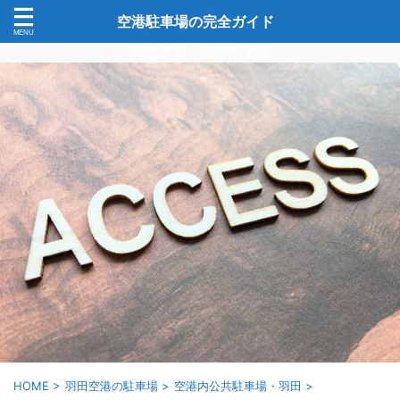
空港駐車場の完全ガイド
関西空港 駐車場選び
HOME
>
羽田空港の駐車場
>
空港内公共駐車場・羽田
>