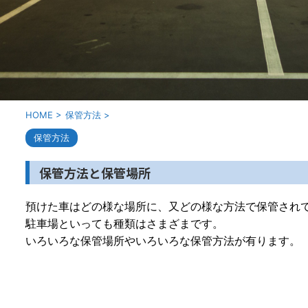
HOME
>
保管方法
>
保管方法
保管方法と保管場所
預けた車はどの様な場所に、又どの様な方法で保管され
駐車場といっても種類はさまざまです。
いろいろな保管場所やいろいろな保管方法が有ります。