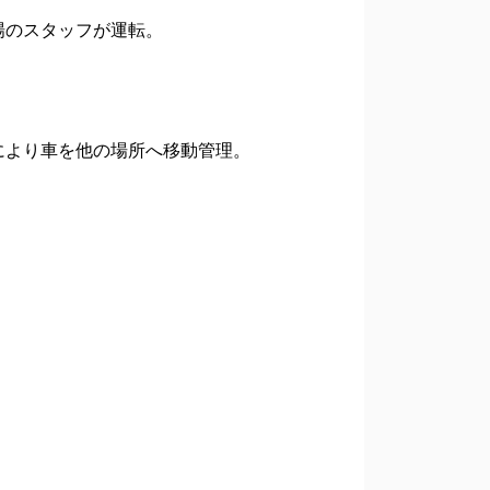
場のスタッフが運転。
により車を他の場所へ移動管理。