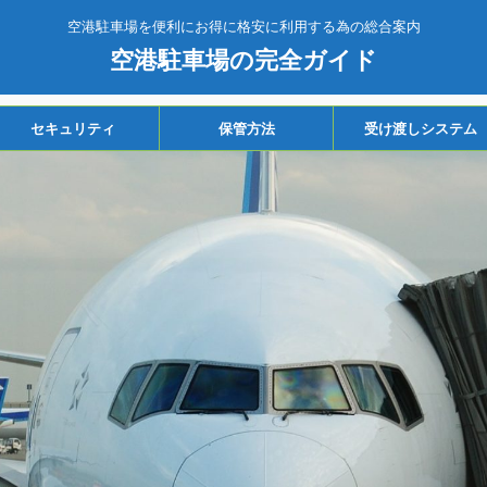
空港駐車場を便利にお得に格安に利用する為の総合案内
空港駐車場の完全ガイド
セキュリティ
保管方法
受け渡しシステム